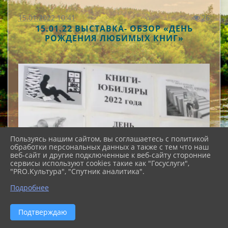
15.01.2022 10:41
26
15.01.22 ВЫСТАВКА- ОБЗОР «ДЕНЬ
РОЖДЕНИЯ ЛЮБИМЫХ КНИГ»
Пользуясь нашим сайтом, вы соглашаетесь с политикой
обработки персональных данных а также с тем что наш
веб-сайт и другие подключенные к веб-сайту сторонние
сервисы используют cookies такие как "Госуслуги",
"PRO.Культура", "Спутник аналитика".
Подробнее
Подтверждаю