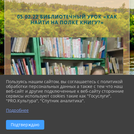
05.02.2022 08:36
60
05.02.22 БИБЛИОТЕЧНЫЙ УРОК «КАК
НАЙТИ НА ПОЛКЕ КНИГУ?»
Пользуясь нашим сайтом, вы соглашаетесь с политикой
обработки персональных данных а также с тем что наш
веб-сайт и другие подключенные к веб-сайту сторонние
сервисы используют cookies такие как "Госуслуги",
"PRO.Культура", "Спутник аналитика".
Подробнее
Подтверждаю