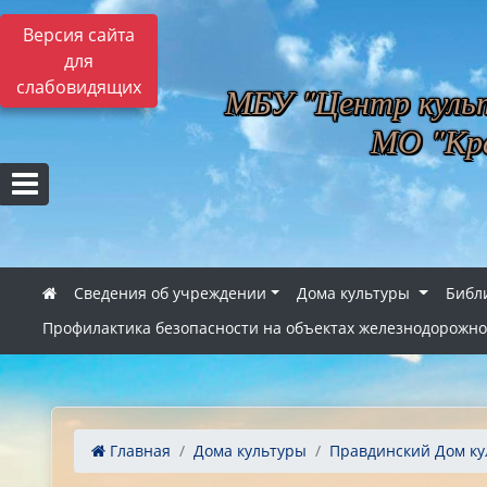
Версия сайта
для
слабовидящих
МБУ "Центр культ
МО "Кра
Сведения об учреждении
Дома культуры
Библ
Профилактика безопасности на объектах железнодорожно
Главная
Дома культуры
Правдинский Дом ку