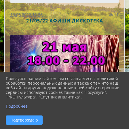
16.05.2022 12:36
11
21/05/22 АФИШИ ДИСКОТЕКА
Пользуясь нашим сайтом, вы соглашаетесь с политикой
обработки персональных данных а также с тем что наш
веб-сайт и другие подключенные к веб-сайту сторонние
сервисы используют cookies такие как "Госуслуги",
"PRO.Культура", "Спутник аналитика".
Подробнее
Подтверждаю