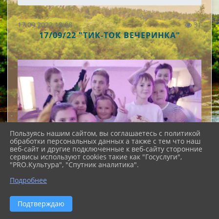
17.09.2022 13:08
31
17/09/22 "ТИК-ТОК ВЕЧЕРИНКА"
Пользуясь нашим сайтом, вы соглашаетесь с политикой
обработки персональных данных а также с тем что наш
веб-сайт и другие подключенные к веб-сайту сторонние
сервисы используют cookies такие как "Госуслуги",
"PRO.Культура", "Спутник аналитика".
Подробнее
Подтверждаю
Если ваш ребёнок научился
пользоваться смартфоном, то он