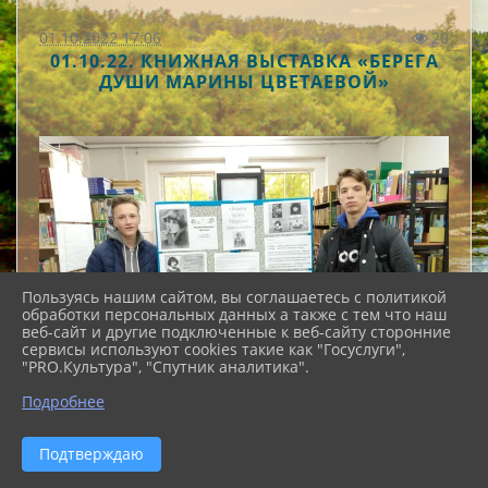
01.10.2022 17:06
20
01.10.22. КНИЖНАЯ ВЫСТАВКА «БЕРЕГА
ДУШИ МАРИНЫ ЦВЕТАЕВОЙ»
Пользуясь нашим сайтом, вы соглашаетесь с политикой
обработки персональных данных а также с тем что наш
веб-сайт и другие подключенные к веб-сайту сторонние
сервисы используют cookies такие как "Госуслуги",
"PRO.Культура", "Спутник аналитика".
Подробнее
Подтверждаю