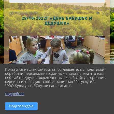
28.10.2022 16:39
17
28/10/2022Г «ДЕНЬ БАБУШЕК И
ДЕДУШЕК»
Пользуясь нашим сайтом, вы соглашаетесь с политикой
обработки персональных данных а также с тем что наш
веб-сайт и другие подключенные к веб-сайту сторонние
сервисы используют cookies такие как "Госуслуги",
"PRO.Культура", "Спутник аналитика".
Подробнее
Подтверждаю