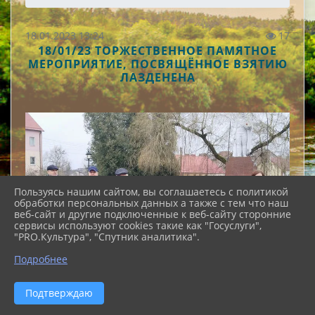
18.01.2023 13:24
17
18/01/23 ТОРЖЕСТВЕННОЕ ПАМЯТНОЕ
МЕРОПРИЯТИЕ, ПОСВЯЩЁННОЕ ВЗЯТИЮ
ЛАЗДЕНЕНА
Пользуясь нашим сайтом, вы соглашаетесь с политикой
обработки персональных данных а также с тем что наш
веб-сайт и другие подключенные к веб-сайту сторонние
сервисы используют cookies такие как "Госуслуги",
"PRO.Культура", "Спутник аналитика".
Подробнее
Подтверждаю