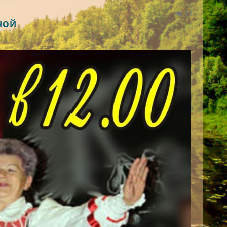
13
НОЙ