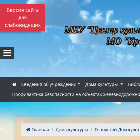
Версия сайта
для
слабовидящих
МБУ "Центр культ
МО "Кра
Сведения об учреждении
Дома культуры
Библ
Профилактика безопасности на объектах железнодорожно
Главная
Дома культуры
Городской Дом куль