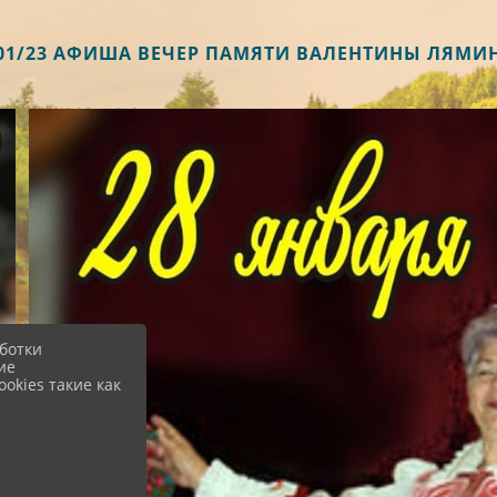
/01/23 АФИША ВЕЧЕР ПАМЯТИ ВАЛЕНТИНЫ ЛЯМИ
ботки
ие
okies такие как