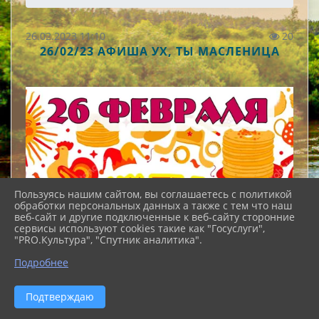
26.02.2023 11:10
20
26/02/23 АФИША УХ, ТЫ МАСЛЕНИЦА
Пользуясь нашим сайтом, вы соглашаетесь с политикой
обработки персональных данных а также с тем что наш
веб-сайт и другие подключенные к веб-сайту сторонние
сервисы используют cookies такие как "Госуслуги",
"PRO.Культура", "Спутник аналитика".
Подробнее
Подтверждаю