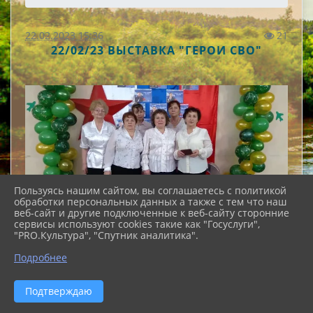
22.02.2023 15:36
21
22/02/23 ВЫСТАВКА "ГЕРОИ СВО"
Пользуясь нашим сайтом, вы соглашаетесь с политикой
обработки персональных данных а также с тем что наш
веб-сайт и другие подключенные к веб-сайту сторонние
сервисы используют cookies такие как "Госуслуги",
"PRO.Культура", "Спутник аналитика".
Подробнее
Подтверждаю