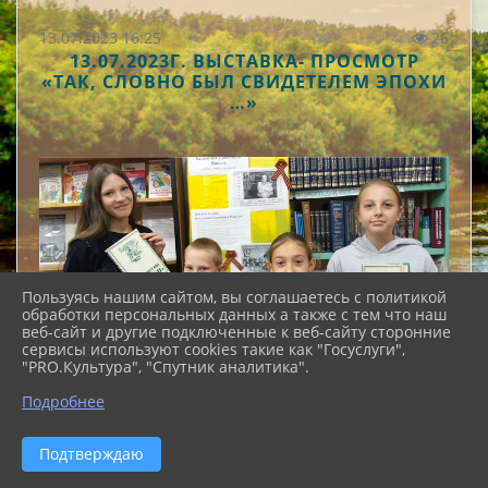
13.07.2023 16:25
26
13.07.2023Г. ВЫСТАВКА- ПРОСМОТР
«ТАК, СЛОВНО БЫЛ СВИДЕТЕЛЕМ ЭПОХИ
…»
Пользуясь нашим сайтом, вы соглашаетесь с политикой
обработки персональных данных а также с тем что наш
веб-сайт и другие подключенные к веб-сайту сторонние
сервисы используют cookies такие как "Госуслуги",
"PRO.Культура", "Спутник аналитика".
Подробнее
Подтверждаю