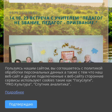
14.10.2023 06:50
61
14.10. 23 ВСТРЕЧА С УЧИТЕЛЕМ "ПЕДАГОГ
НЕ ЗВАНИЕ, ПЕДАГОГ - ПРИЗВАНИЕ."
Пользуясь нашим сайтом, вы соглашаетесь с политикой
обработки персональных данных а также с тем что наш
веб-сайт и другие подключенные к веб-сайту сторонние
сервисы используют cookies такие как "Госуслуги",
"PRO.Культура", "Спутник аналитика".
Подробнее
Подтверждаю
В рамках Года педагога и наставника, в