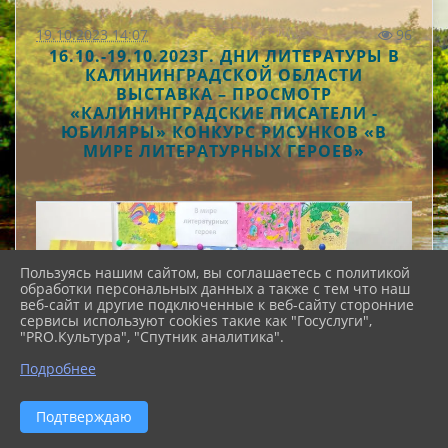
19.10.2023 14:07
96
16.10.-19.10.2023Г. ДНИ ЛИТЕРАТУРЫ В
КАЛИНИНГРАДСКОЙ ОБЛАСТИ
ВЫСТАВКА – ПРОСМОТР
«КАЛИНИНГРАДСКИЕ ПИСАТЕЛИ -
ЮБИЛЯРЫ» КОНКУРС РИСУНКОВ «В
МИРЕ ЛИТЕРАТУРНЫХ ГЕРОЕВ»
Пользуясь нашим сайтом, вы соглашаетесь с политикой
обработки персональных данных а также с тем что наш
веб-сайт и другие подключенные к веб-сайту сторонние
сервисы используют cookies такие как "Госуслуги",
"PRO.Культура", "Спутник аналитика".
Подробнее
Подтверждаю