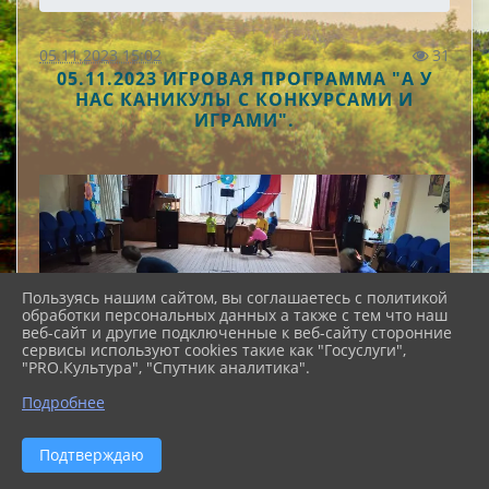
05.11.2023 15:02
31
05.11.2023 ИГРОВАЯ ПРОГРАММА "А У
НАС КАНИКУЛЫ С КОНКУРСАМИ И
ИГРАМИ".
Пользуясь нашим сайтом, вы соглашаетесь с политикой
обработки персональных данных а также с тем что наш
веб-сайт и другие подключенные к веб-сайту сторонние
сервисы используют cookies такие как "Госуслуги",
"PRO.Культура", "Спутник аналитика".
Подробнее
Подтверждаю