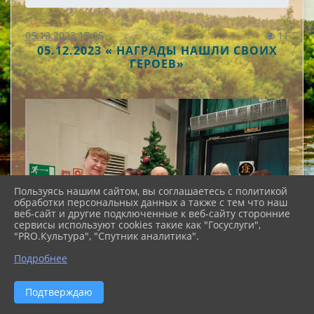
05.12.2023 17:05
11
05.12.2023 « НАГРАДЫ НАШЛИ СВОИХ
ГЕРОЕВ»
Пользуясь нашим сайтом, вы соглашаетесь с политикой
обработки персональных данных а также с тем что наш
веб-сайт и другие подключенные к веб-сайту сторонние
сервисы используют cookies такие как "Госуслуги",
"PRO.Культура", "Спутник аналитика".
Подробнее
Подтверждаю