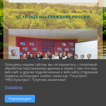
12.12.2023 11:37
13
12.12.2023 МЫ-ГРАЖДАНЕ РОССИИ
Пользуясь нашим сайтом, вы соглашаетесь с политикой
обработки персональных данных а также с тем что наш
веб-сайт и другие подключенные к веб-сайту сторонние
сервисы используют cookies такие как "Госуслуги",
"PRO.Культура", "Спутник аналитика".
Подробнее
Подтверждаю
Сегодня, в День конституции, в Городском Доме
культуры, рамках Акции "Мы - граждане России"