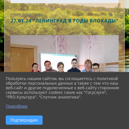
27.01.2024 15:36
33
27.01.24 "ЛЕНИНГРАД В ГОДЫ БЛОКАДЫ"
Пользуясь нашим сайтом, вы соглашаетесь с политикой
обработки персональных данных а также с тем что наш
веб-сайт и другие подключенные к веб-сайту сторонние
сервисы используют cookies такие как "Госуслуги",
"PRO.Культура", "Спутник аналитика".
Подробнее
Подтверждаю
"Ленинград в годы блокады"