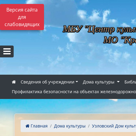
Версия сайта
для
слабовидящих
МБУ "Центр культ
МО "Кра
Сведения об учреждении
Дома культуры
Библ
Профилактика безопасности на объектах железнодорожно
Главная
Дома культуры
Узловский Дом куль