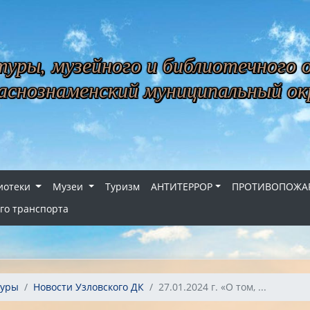
уры, музейного и библиотечного 
снознаменский муниципальный ок
иотеки
Музеи
Туризм
АНТИТЕРРОР
ПРОТИВОПОЖАР
го транспорта
туры
Новости Узловского ДК
27.01.2024 г. «О том, ...