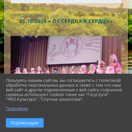
31.10.2024 15:12
30
31.10.2024 « ОТ СЕРДЦА К СЕРДЦУ»
Пользуясь нашим сайтом, вы соглашаетесь с политикой
обработки персональных данных а также с тем что наш
веб-сайт и другие подключенные к веб-сайту сторонние
сервисы используют cookies такие как "Госуслуги",
"PRO.Культура", "Спутник аналитика".
Подробнее
Подтверждаю