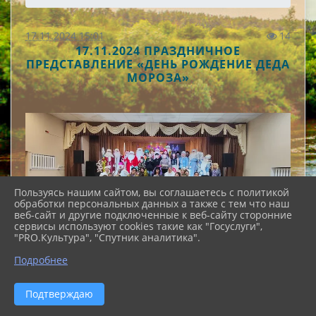
17.11.2024 15:01
14
17.11.2024 ПРАЗДНИЧНОЕ
ПРЕДСТАВЛЕНИЕ «ДЕНЬ РОЖДЕНИЕ ДЕДА
МОРОЗА»
Пользуясь нашим сайтом, вы соглашаетесь с политикой
обработки персональных данных а также с тем что наш
веб-сайт и другие подключенные к веб-сайту сторонние
сервисы используют cookies такие как "Госуслуги",
"PRO.Культура", "Спутник аналитика".
Подробнее
Подтверждаю