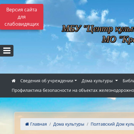
Версия сайта
для
слабовидящих
МБУ "Центр культ
МО "Кра
Сведения об учреждении
Дома культуры
Библ
Профилактика безопасности на объектах железнодорожно
Главная
Дома культуры
Полтавский Дом кул