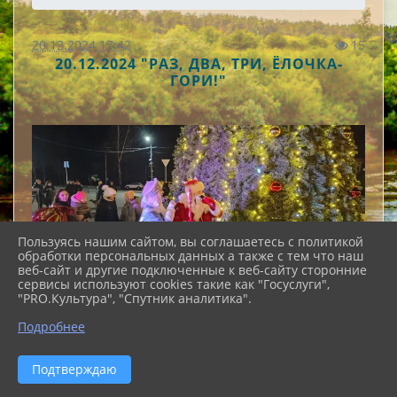
20.12.2024 17:42
15
20.12.2024 "РАЗ, ДВА, ТРИ, ЁЛОЧКА-
ГОРИ!"
Пользуясь нашим сайтом, вы соглашаетесь с политикой
обработки персональных данных а также с тем что наш
веб-сайт и другие подключенные к веб-сайту сторонние
сервисы используют cookies такие как "Госуслуги",
"PRO.Культура", "Спутник аналитика".
Подробнее
Подтверждаю