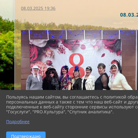
08.03.2025 19:36
08.03
Пользуясь нашим сайтом, вы соглашаетесь с политикой обра
персональных данных а также с тем что наш веб-сайт и друг
подключенные к веб-сайту сторонние сервисы используют co
"Госуслуги", "PRO.Культура", "Спутник аналитика".
Подробнее
Подтверждаю