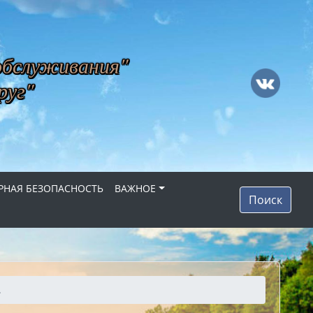
обслуживания"
руг"
НАЯ БЕЗОПАСНОСТЬ
ВАЖНОЕ
Поиск
.