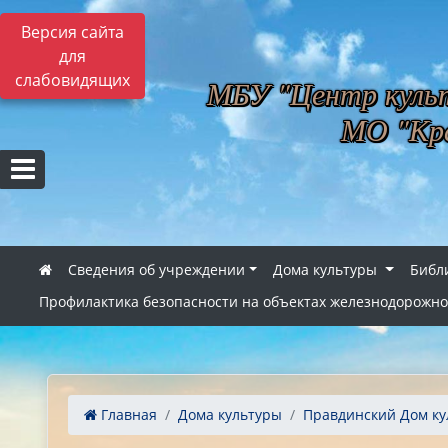
Версия сайта
для
слабовидящих
МБУ "Центр культ
МО "Кра
Сведения об учреждении
Дома культуры
Библ
Профилактика безопасности на объектах железнодорожно
Главная
Дома культуры
Правдинский Дом ку