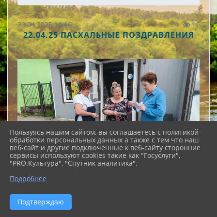
22.04.2025 14:16
11
22.04.25 ПАСХАЛЬНЫЕ ПОЗДРАВЛЕНИЯ
Пользуясь нашим сайтом, вы соглашаетесь с политикой
обработки персональных данных а также с тем что наш
веб-сайт и другие подключенные к веб-сайту сторонние
сервисы используют cookies такие как "Госуслуги",
"PRO.Культура", "Спутник аналитика".
Подробнее
Подтверждаю
Сегодня в нашем городе прошла уличная акция,
организованная сотрудниками городского Дома