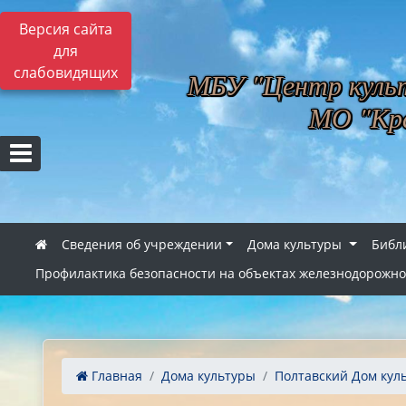
Версия сайта
для
слабовидящих
МБУ "Центр культ
МО "Кра
Сведения об учреждении
Дома культуры
Библ
Профилактика безопасности на объектах железнодорожно
Главная
Дома культуры
Полтавский Дом кул