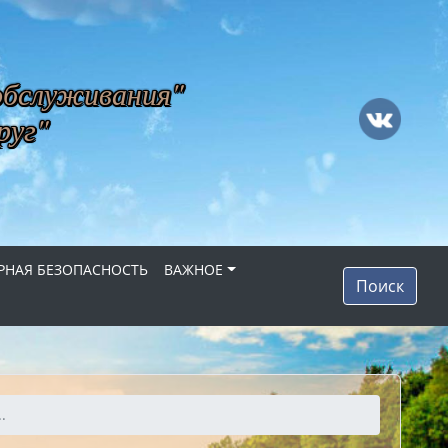
обслуживания"
руг"
НАЯ БЕЗОПАСНОСТЬ
ВАЖНОЕ
Поиск
.