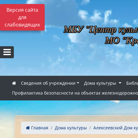
Версия сайта
для
слабовидящих
МБУ "Центр культ
МО "Кра
Сведения об учреждении
Дома культуры
Библ
Профилактика безопасности на объектах железнодорожно
Главная
Дома культуры
Алексеевский Дом к