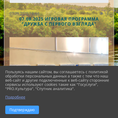
07.08.2025 14:44
13
07.08.2025 ИГРОВАЯ ПРОГРАММА
"ДРУЖБА С ПЕРВОГО ВЗГЛЯДА"
Пользуясь нашим сайтом, вы соглашаетесь с политикой
обработки персональных данных а также с тем что наш
веб-сайт и другие подключенные к веб-сайту сторонние
сервисы используют cookies такие как "Госуслуги",
"PRO.Культура", "Спутник аналитика".
Подробнее
Подтверждаю