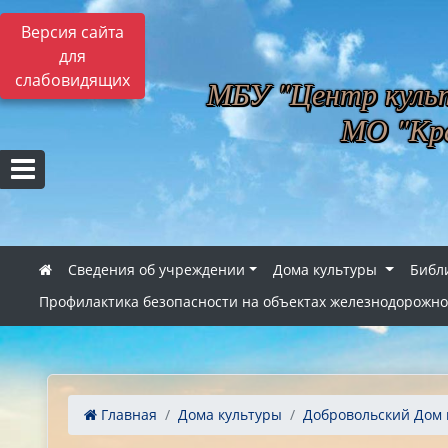
Версия сайта
для
слабовидящих
МБУ "Центр культ
МО "Кра
Сведения об учреждении
Дома культуры
Библ
Профилактика безопасности на объектах железнодорожно
Главная
Дома культуры
Добровольский Дом к