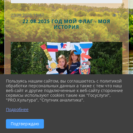
22.08.2025 11:47
12
22.08.2025 ГОД МОЙ ФЛАГ - МОЯ
ИСТОРИЯ
Пользуясь нашим сайтом, вы соглашаетесь с политикой
обработки персональных данных а также с тем что наш
веб-сайт и другие подключенные к веб-сайту сторонние
сервисы используют cookies такие как "Госуслуги",
"PRO.Культура", "Спутник аналитика".
Подробнее
Подтверждаю