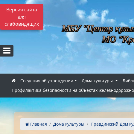
Версия сайта
для
слабовидящих
МБУ "Центр культ
МО "Кра
Сведения об учреждении
Дома культуры
Библ
Профилактика безопасности на объектах железнодорожно
Главная
Дома культуры
Правдинский Дом ку