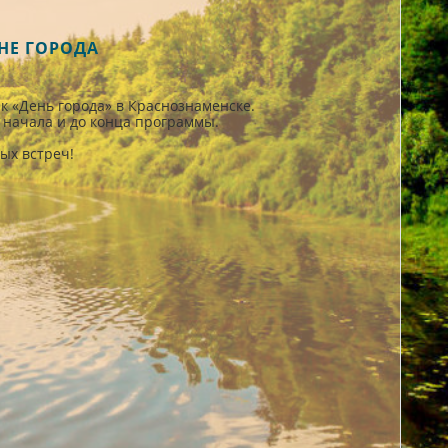
ДНЕ ГОРОДА
к «День города» в Краснознаменске.
 начала и до конца программы.
ых встреч!