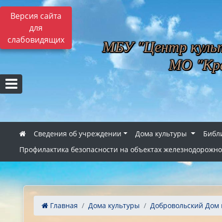
Версия сайта
для
слабовидящих
МБУ "Центр культ
МО "Кра
Сведения об учреждении
Дома культуры
Библ
Профилактика безопасности на объектах железнодорожно
Главная
Дома культуры
Добровольский Дом к