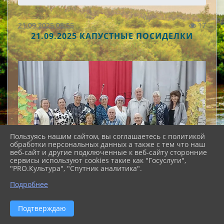
21.09.2025 08:55
17
21.09.2025 КАПУСТНЫЕ ПОСИДЕЛКИ
Пользуясь нашим сайтом, вы соглашаетесь с политикой
обработки персональных данных а также с тем что наш
веб-сайт и другие подключенные к веб-сайту сторонние
сервисы используют cookies такие как "Госуслуги",
"PRO.Культура", "Спутник аналитика".
Подробнее
Подтверждаю
Сегодня в теплой атмосфере прошли посиделки,
которые были посвящены осени и сбору урожая