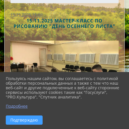
15.11.2025 15:09
15.11.2025 МАСТЕР-КЛАСС ПО
РИСОВАНИЮ "ДЕНЬ ОСЕННЕГО ЛИСТА"
Пользуясь нашим сайтом, вы соглашаетесь с политикой
обработки персональных данных а также с тем что наш
веб-сайт и другие подключенные к веб-сайту сторонние
сервисы используют cookies такие как "Госуслуги",
"PRO.Культура", "Спутник аналитика".
Подробнее
Подтверждаю