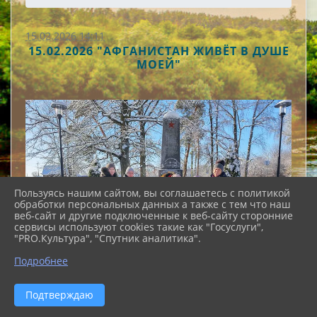
15.02.2026 14:11
15.02.2026 "АФГАНИСТАН ЖИВЁТ В ДУШЕ
МОЕЙ"
Пользуясь нашим сайтом, вы соглашаетесь с политикой
обработки персональных данных а также с тем что наш
веб-сайт и другие подключенные к веб-сайту сторонние
сервисы используют cookies такие как "Госуслуги",
"PRO.Культура", "Спутник аналитика".
Подробнее
Подтверждаю