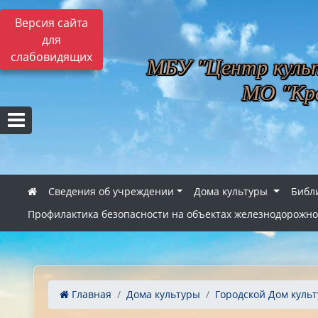
Версия сайта
для
слабовидящих
МБУ "Центр культ
МО "Кра
Сведения об учреждении
Дома культуры
Библ
Профилактика безопасности на объектах железнодорожно
Главная
Дома культуры
Городской Дом куль