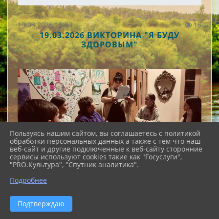
19.03.2026 13:03
15
19.03.2026 ВИКТОРИНА "Я БУДУ
ЗДОРОВЫМ"
Пользуясь нашим сайтом, вы соглашаетесь с политикой
обработки персональных данных а также с тем что наш
веб-сайт и другие подключенные к веб-сайту сторонние
сервисы используют cookies такие как "Госуслуги",
"PRO.Культура", "Спутник аналитика".
Подробнее
Подтверждаю