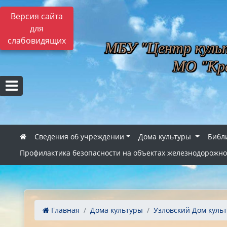
Версия сайта
для
слабовидящих
МБУ "Центр культ
МО "Кра
Сведения об учреждении
Дома культуры
Библ
Профилактика безопасности на объектах железнодорожно
Главная
Дома культуры
Узловский Дом куль