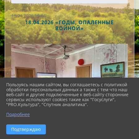
18.04.2026 15:56
18.04.2026 «ГОДЫ, ОПАЛЕННЫЕ
ВОЙНОЙ»
Пользуясь нашим сайтом, вы соглашаетесь с политикой
обработки персональных данных а также с тем что наш
веб-сайт и другие подключенные к веб-сайту сторонние
сервисы используют cookies такие как "Госуслуги",
"PRO.Культура", "Спутник аналитика".
Подробнее
Подтверждаю
Сегодня в нашем Доме культуры состоялся