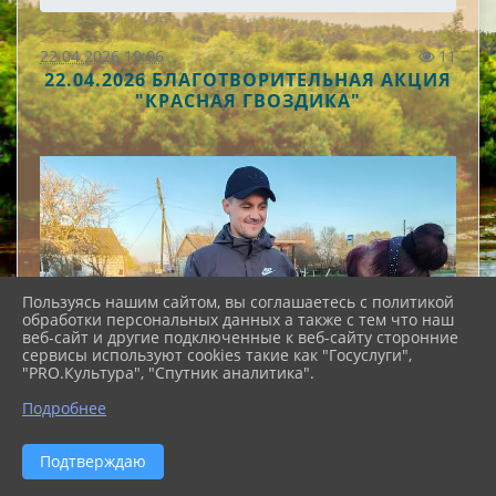
22.04.2026 19:06
11
22.04.2026 БЛАГОТВОРИТЕЛЬНАЯ АКЦИЯ
"КРАСНАЯ ГВОЗДИКА"
Пользуясь нашим сайтом, вы соглашаетесь с политикой
обработки персональных данных а также с тем что наш
веб-сайт и другие подключенные к веб-сайту сторонние
сервисы используют cookies такие как "Госуслуги",
"PRO.Культура", "Спутник аналитика".
Подробнее
Подтверждаю