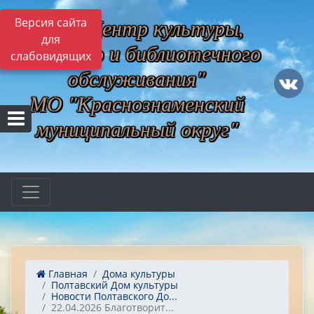
МБУ "Центр культуры,
Версия сайта
для
музейного и библиотечного
слабовидящих
обслуживания"
МО "Краснознаменский
муниципальный округ"
Главная
Дома культуры
Полтавский Дом культуры
Новости Полтавского До...
22.04.2026 Благотворит...