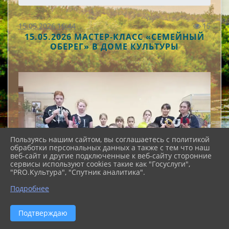
15.05.2026 16:44
15
15.05.2026 МАСТЕР‑КЛАСС «СЕМЕЙНЫЙ
ОБЕРЕГ» В ДОМЕ КУЛЬТУРЫ
Пользуясь нашим сайтом, вы соглашаетесь с политикой
обработки персональных данных а также с тем что наш
веб-сайт и другие подключенные к веб-сайту сторонние
сервисы используют cookies такие как "Госуслуги",
"PRO.Культура", "Спутник аналитика".
Подробнее
Подтверждаю