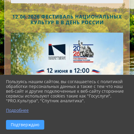
25.05.2026 13:36
15
12.06.2026 ФЕСТИВАЛЬ НАЦИОНАЛЬНЫХ
КУЛЬТУР В В ДЕНЬ РОССИИ
Пользуясь нашим сайтом, вы соглашаетесь с политикой
обработки персональных данных а также с тем что наш
веб-сайт и другие подключенные к веб-сайту сторонние
сервисы используют cookies такие как "Госуслуги",
"PRO.Культура", "Спутник аналитика".
Подробнее
Подтверждаю