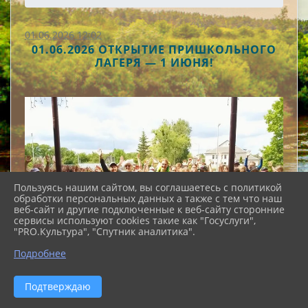
01.06.2026 12:02
01.06.2026 ОТКРЫТИЕ ПРИШКОЛЬНОГО
ЛАГЕРЯ — 1 ИЮНЯ!
Пользуясь нашим сайтом, вы соглашаетесь с политикой
обработки персональных данных а также с тем что наш
веб-сайт и другие подключенные к веб-сайту сторонние
сервисы используют cookies такие как "Госуслуги",
"PRO.Культура", "Спутник аналитика".
Подробнее
Подтверждаю
1 июня мы ярко открыли пришкольный лагерь и зарядили