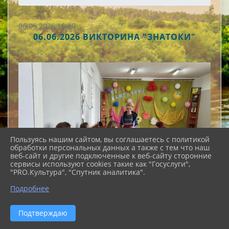
06.06.2026 16:29
06.06.2026 ВИКТОРИНА "ЗНАТОКИ"
Пользуясь нашим сайтом, вы соглашаетесь с политикой
обработки персональных данных а также с тем что наш
веб-сайт и другие подключенные к веб-сайту сторонние
сервисы используют cookies такие как "Госуслуги",
"PRO.Культура", "Спутник аналитика".
Подробнее
Подтверждаю
Викторина «Знатоки» —
интеллектуально‑развлекательное командное