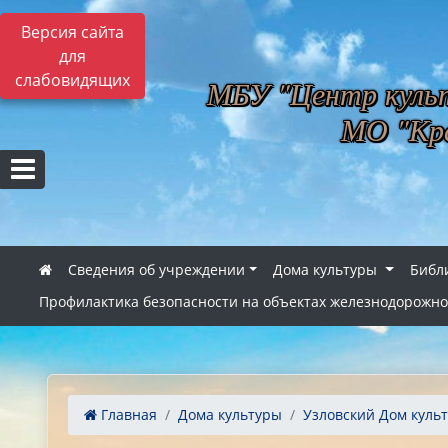
Версия сайта
для
слабовидящих
МБУ "Центр культ
МО "Кра
Сведения об учреждении
Дома культуры
Библ
Профилактика безопасности на объектах железнодорожно
Главная
Дома культуры
Узловский Дом куль