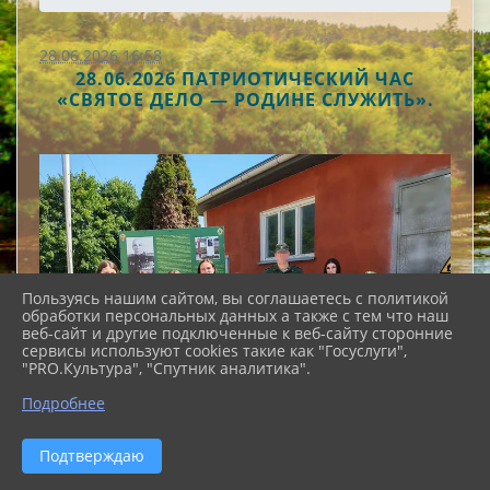
28.06.2026 16:58
28.06.2026 ПАТРИОТИЧЕСКИЙ ЧАС
«СВЯТОЕ ДЕЛО — РОДИНЕ СЛУЖИТЬ».
Пользуясь нашим сайтом, вы соглашаетесь с политикой
обработки персональных данных а также с тем что наш
веб-сайт и другие подключенные к веб-сайту сторонние
сервисы используют cookies такие как "Госуслуги",
"PRO.Культура", "Спутник аналитика".
Подробнее
Подтверждаю