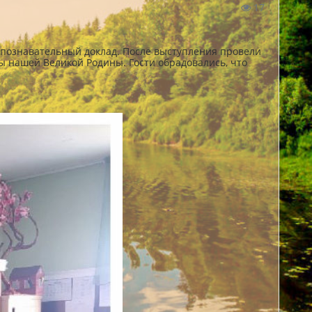
17
 познавательный доклад. После выступления провели
ты нашей Великой Родины. Гости обрадовались, что