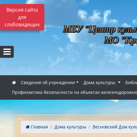
Версия сайта
для
слабовидящих
МБУ "Центр культ
МО "Кра
Сведения об учреждении
Дома культуры
Библ
Профилактика безопасности на объектах железнодорожно
Главная
Дома культуры
Весновский Дом кул