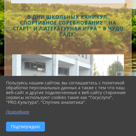
25.07.2019 13:45
14
​​​​​​​В ДНИ ШКОЛЬНЫХ КАНИКУЛ.
СПОРТИВНОЕ СОРЕВНОВАНИЕ " НА
СТАРТ" И ЛИТЕРАТУРНАЯ ИГРА " В ЧУДО
САДУ"
Пользуясь нашим сайтом, вы соглашаетесь с политикой
обработки персональных данных а также с тем что наш
веб-сайт и другие подключенные к веб-сайту сторонние
сервисы используют cookies такие как "Госуслуги",
"PRO.Культура", "Спутник аналитика".
Подробнее
Подтверждаю