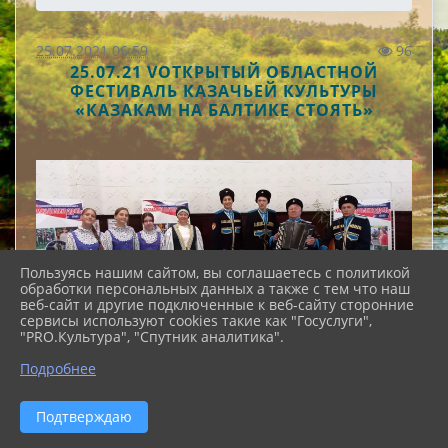
25.07.2021 06:59
96
25.07.21 VОТКРЫТЫЙ ОБЛАСТНОЙ
ФЕСТИВАЛЬ КАЗАЧЬЕЙ КУЛЬТУРЫ
«КАЗАКАМ НА БАЛТИКЕ СТОЯТЬ»
Пользуясь нашим сайтом, вы соглашаетесь с политикой
обработки персональных данных а также с тем что наш
веб-сайт и другие подключенные к веб-сайту сторонние
сервисы используют cookies такие как "Госуслуги",
"PRO.Культура", "Спутник аналитика".
Подробнее
Подтверждаю