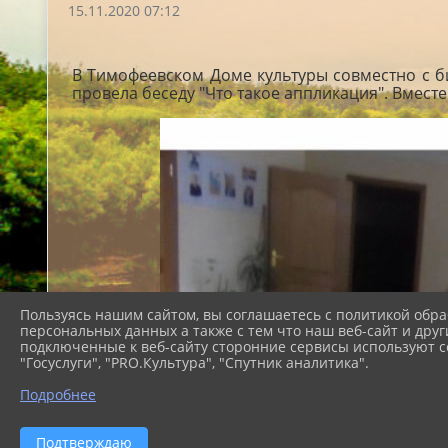
15.11.2020 07:12
В Тимофеевском Доме культуры совместно с би
провела беседу "Что такое аппликация". Вместе
Пользуясь нашим сайтом, вы соглашаетесь с политикой обра
персональных данных а также с тем что наш веб-сайт и друг
подключенные к веб-сайту сторонние сервисы используют co
"Госуслуги", "PRO.Культура", "Спутник аналитика".
Подробнее
Подтверждаю